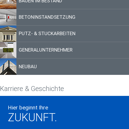
BAUEN IM BESTAND
BETONINSTANDSETZUNG
PUTZ- & STUCKARBEITEN
GENERALUNTERNEHMER
NEUBAU
Karriere & Geschichte
Hier beginnt Ihre
ZUKUNFT.