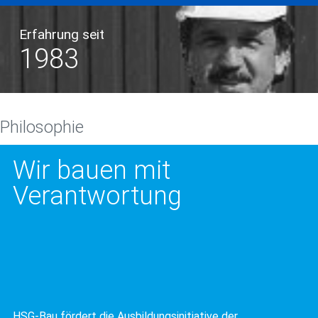
Erfahrung seit
1983
Philosophie
Wir bauen mit
Verantwortung
HSG-Bau fördert die Ausbildungsinitiative der